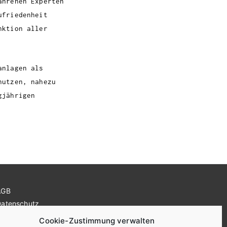
ahrenen Experten
ufriedenheit
nktion aller
anlagen als
nutzen, nahezu
gjährigen
AGB
Datenschutz
Impressum
Cookie-Zustimmung verwalten