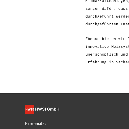
Klima/Kälteanlagen
sorgen dafür, dass
durchgeführt werde
durchgeführten Ins
Ebenso bieten wir 
innovative Heizsys
unerschöpflich und
Erfahrung in Sache
HWSI GmbH
Firmensitz: