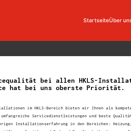
Startseite
Über un
Installationen
ce­qualität bei allen HKLS-Installa
ce hat bei uns oberste Priorität.
tallationen im HKLS-Bereich bieten wir Ihnen als kompet
 umfangreiche Servicedienstleistungen und beste Qualitä
hrigen Installationserfahrung in den Bereichen: Heizung