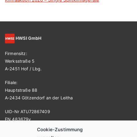
HWSI GmbH
Firmensitz:
Werksstraße 5
A-2451 Hof / Lbg.
Filiale:
Hauptstraße 88
A-2434 Götzendorf an der Leitha
UID-Nr ATU72867409
FN 483679v
Cookie-Zustimmung