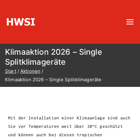
HWSI
Hinterobermaier-Wartung-Service-
Installationen
Klimaaktion 2026 – Single
Splitklimageräte
Start
Aktionen
Klimaaktion 2026 – Single Splitklimageräte
Mit der Installation einer Klimaanlage sind auch
Sie vor Temperaturen weit über 30°C geschützt
und können auch bei diesen tropischen