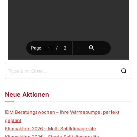
Neue Aktionen
iDM Beratungswochen – Ihre Wärmepumpe, perfekt
geplant
Klimaaktion 2026 – Multi Splitklimageräte
Klimaaktion 2026 – Single Splitklimageräte