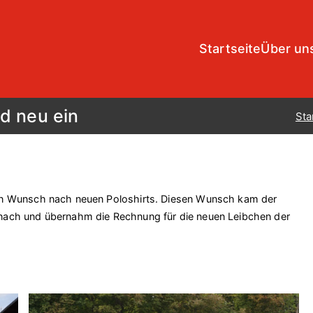
Startseite
Über un
Installationen
d neu ein
Sta
en Wunsch nach neuen Poloshirts. Diesen Wunsch kam der
nach und übernahm die Rechnung für die neuen Leibchen der