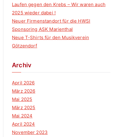
f
Laufen gegen den Krebs – Wir waren auch
o
2025 wieder dabei !
r
Neuer Firmenstandort für die HWSI
:
Sponsoring ASK Marienthal
Neue T-Shirts für den Musikverein
Götzendorf
Archiv
April 2026
März 2026
Mai 2025
März 2025
Mai 2024
April 2024
November 2023