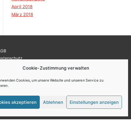
April 2018
März 2018
AGB
Datenschutz
Impressum
Cookie-Zustimmung verwalten
ookie-Richtlinie (EU)
erwenden Cookies, um unsere Website und unseren Service zu
ieren.
okies akzeptieren
Ablehnen
Einstellungen anzeigen