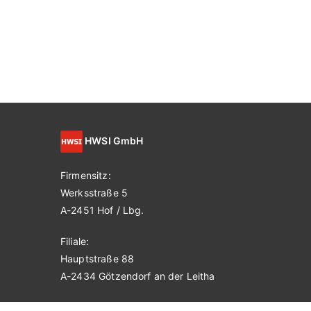
HWSI GmbH
Firmensitz:
Werksstraße 5
A-2451 Hof / Lbg.
Filiale:
Hauptstraße 88
A-2434 Götzendorf an der Leitha
UID-Nr ATU72867409