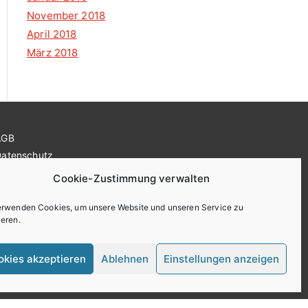
November 2018
April 2018
März 2018
AGB
Datenschutz
Impressum
Cookie-Zustimmung verwalten
ookie-Richtlinie (EU)
erwenden Cookies, um unsere Website und unseren Service zu
ieren.
okies akzeptieren
Ablehnen
Einstellungen anzeigen