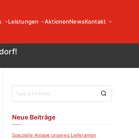
s
Leistungen
Aktionen
News
Kontakt
dorf!
Neue Beiträge
Spezielle Anlage unseres Lieferanten