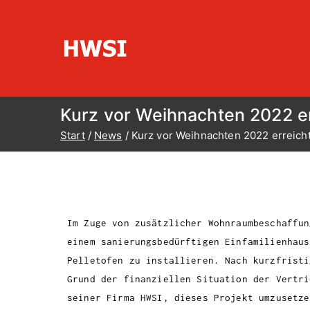
HWSI
Hinterobermaier-Wartung-Service-
Kurz vor Weihnachten 2022 er
Start
News
Kurz vor Weihnachten 2022 erreicht
Im Zuge von zusätzlicher Wohnraumbeschaffun
einem sanierungsbedürftigen Einfamilienhaus
Pelletofen zu installieren. Nach kurzfristi
Grund der finanziellen Situation der Vertri
seiner Firma HWSI, dieses Projekt umzusetze