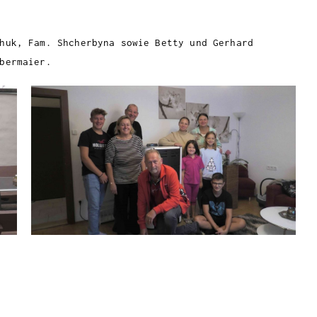
huk, Fam. Shcherbyna sowie Betty und Gerhard
bermaier.