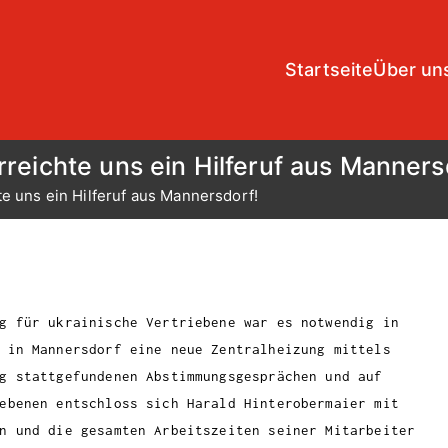
Startseite
Über un
Installationen
reichte uns ein Hilferuf aus Manners
e uns ein Hilferuf aus Mannersdorf!
g für ukrainische Vertriebene war es notwendig in
 in Mannersdorf eine neue Zentralheizung mittels
g stattgefundenen Abstimmungsgesprächen und auf
ebenen entschloss sich Harald Hinterobermaier mit
n und die gesamten Arbeitszeiten seiner Mitarbeiter