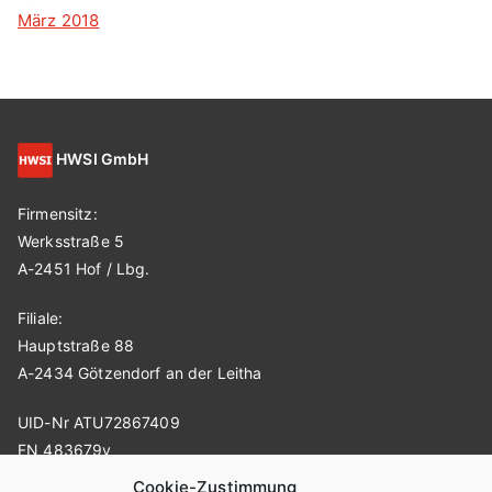
März 2018
HWSI GmbH
Firmensitz:
Werksstraße 5
A-2451 Hof / Lbg.
Filiale:
Hauptstraße 88
A-2434 Götzendorf an der Leitha
UID-Nr ATU72867409
FN 483679v
Cookie-Zustimmung