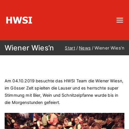
HWSI
Hinterobermaier-Wartung-Service-
Installationen
Wiener Wies’n
Start
News
Wiener Wies’n
Am 04.10.2019 besuchte das HWSI Team die Wiener Wiesn,
im Gösser Zelt spielten die Lauser und es herrschte super
Stimmung mit Bier, Wein und Schnitzelpfanne wurde bis in
die Morgenstunden gefeiert.